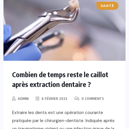
SANTÉ
Combien de temps reste le caillot
après extraction dentaire ?
ADMIN
6 FÉVRIER 2023
0 COMMENTS
Extraire les dents est une opération courante
pratiquée par le chirurgien-dentiste. Indiquée après
un traumatisme violent ou une infection grave de la