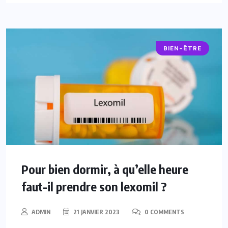
BIEN-ÊTRE
Pour bien dormir, à qu’elle heure
faut-il prendre son lexomil ?
ADMIN
21 JANVIER 2023
0 COMMENTS