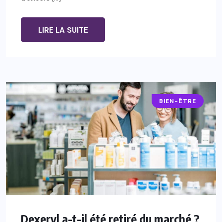
LIRE LA SUITE
BIEN-ÊTRE
Dexeryl a-t-il été retiré du marché ?