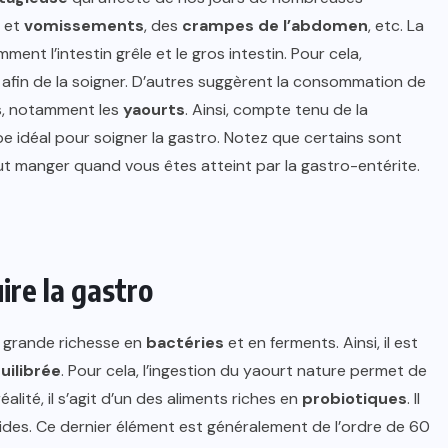
et
vomissements
, des
crampes de l’abdomen
, etc. La
ent l’intestin grêle et le gros intestin. Pour cela,
fin de la soigner. D’autres suggèrent la consommation de
rs, notamment les
yaourts
. Ainsi, compte tenu de la
ype idéal pour soigner la gastro. Notez que certains sont
faut manger quand vous êtes atteint par la gastro-entérite.
ire la gastro
 grande richesse en
bactéries
et en ferments. Ainsi, il est
uilibrée
. Pour cela, l’ingestion du yaourt nature permet de
éalité, il s’agit d’un des aliments riches en
probiotiques
. Il
ipides. Ce dernier élément est généralement de l’ordre de 60