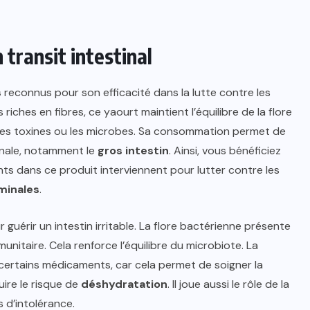
n transit intestinal
s
reconnus pour son efficacité dans la lutte contre les
iches en fibres, ce yaourt maintient l’équilibre de la flore
ner les toxines ou les microbes. Sa consommation permet de
tinale, notamment le
gros
intestin
. Ainsi, vous bénéficiez
ts dans ce produit interviennent pour lutter contre les
minales
.
 guérir un intestin irritable. La flore bactérienne présente
unitaire. Cela renforce l’équilibre du microbiote. La
certains médicaments, car cela permet de soigner la
ire le risque de
déshydratation
. Il joue aussi le rôle de la
s d’intolérance.