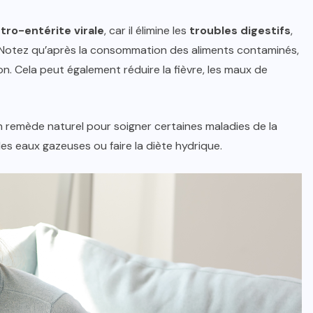
tro-entérite virale
, car il élimine les
troubles digestifs
,
 Notez qu’après la consommation des aliments contaminés,
on. Cela peut également réduire la fièvre, les maux de
n remède naturel pour soigner certaines maladies de la
des eaux gazeuses ou faire la diète hydrique.