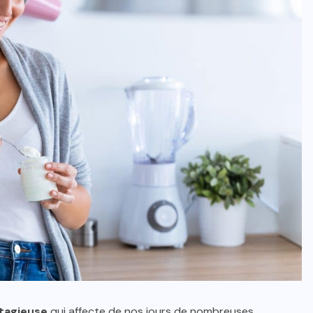
tagieuse
qui affecte de nos jours de nombreuses