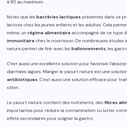
à 80 au maximum.
Notez que les
bactéries lactiques
présentes dans ce produ
lactose chez les jeunes enfants et les adultes. Cela permet
même, un
régime alimentaire
accompagné de ce type de 
immunitaire
chez le nourrisson. De nombreuses études 
nature permet de finir avec les
ballonnements
, les gastr
C’est aussi une excellente solution pour favoriser l’absorpt
diarrhées aigües. Manger le yaourt nature est une solution p
antibiotiques
. C’est aussi une solution efficace pour tra
côlon.
Le yaourt nature contient des nutriments, des
fibres ali
importantes pour réduire la contamination ou lutter cont
effets secondaires pour soigner la gastro.