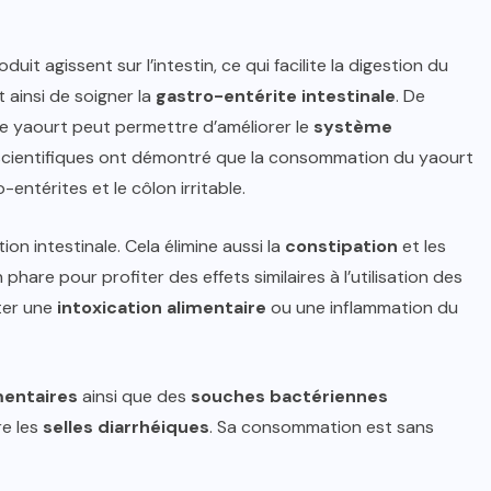
it agissent sur l’intestin, ce qui facilite la digestion du
 ainsi de soigner la
gastro-entérite intestinale
. De
yaourt peut permettre d’améliorer le
système
scientifiques ont démontré que la consommation du yaourt
o-entérites et le côlon irritable.
ion intestinale. Cela élimine aussi la
constipation
et les
hare pour profiter des effets similaires à l’utilisation des
iter une
intoxication alimentaire
ou une inflammation du
mentaires
ainsi que des
souches
bactériennes
re les
selles
diarrhéiques
. Sa consommation est sans