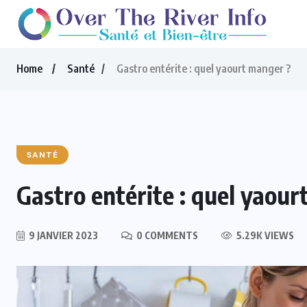
Home
Santé
Gastro entérite : quel yaourt manger ?
SANTÉ
Gastro entérite : quel yaour
9 JANVIER 2023
0 COMMENTS
5.29K VIEWS