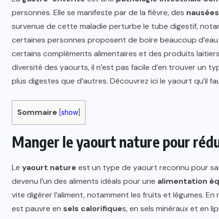
personnes. Elle se manifeste par de la fièvre, des
nausées
survenue de cette maladie perturbe le tube digestif, notamm
certaines personnes proposent de boire beaucoup d’eau a
certains compléments alimentaires et des produits laitie
diversité des yaourts, il n’est pas facile d’en trouver un t
plus digestes que d’autres. Découvrez ici le yaourt qu’il 
Sommaire
[
show
]
Manger le yaourt nature pour rédu
Le
yaourt nature
est un type de yaourt reconnu pour sa
devenu l’un des aliments idéals pour une
alimentation éq
vite digérer l’aliment, notamment les fruits et légumes. En r
est pauvre en
sels
calorifique
s, en sels minéraux et en l