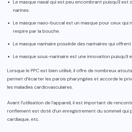
Le masque nasal qui est peu encombrant puisqu’il est de 
narines.
Le masque naso-buccal est un masque pour ceux qui ne 
respire par la bouche.
Le masque narinaire possède des narinaires qui offrent
Le masque sous-narinaire est une innovation puisqu’il es
Lorsque le PPC est bien utilisé, il offre de nombreux atout
permet d’écarter les parois pharyngées et accorde le privi
les maladies cardiovasculaires.
Avant l’utilisation de l’appareil, il est important de rencon
ronflement est doté d’un enregistrement du sommeil qui p
cardiaque, etc.