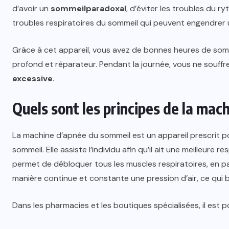
d’avoir un
sommeilparadoxal
, d’éviter les troubles du r
troubles respiratoires du sommeil qui peuvent engendrer
Grâce à cet appareil, vous avez de bonnes heures de somm
profond et réparateur. Pendant la journée, vous ne souff
excessive.
Quels sont les principes de la mac
La machine d’apnée du sommeil est un appareil prescrit p
sommeil. Elle assiste l’individu afin qu’il ait une meilleure r
permet de débloquer tous les muscles respiratoires, en par
manière continue et constante une pression d’air, ce qui b
Dans les pharmacies et les boutiques spécialisées, il est p