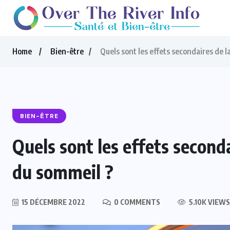
Home
Bien-être
Quels sont les effets secondaires de 
BIEN-ÊTRE
Quels sont les effets second
du sommeil ?
15 DÉCEMBRE 2022
0 COMMENTS
5.10K VIEWS