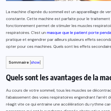
La machine d’apnée du sommeil est un appareillage de ven
constante. Cette machine est parfaite pour le traitemen
fonctionnement permet de stimuler les muscles respiratoir
respiratoires. C’est un
masque que le patient porte pend
pratique et engendrer par ailleurs plusieurs effets second
opter pour ces machines. Quels sont les effets secondai
Sommaire
[
show
]
Quels sont les avantages de la ma
Au cours de votre sommeil, tous les muscles se décontr
l’abaissement des voies respiratoires engendrant l’arrêt de
réagit vite ce qui entraine une accélération du rythme c