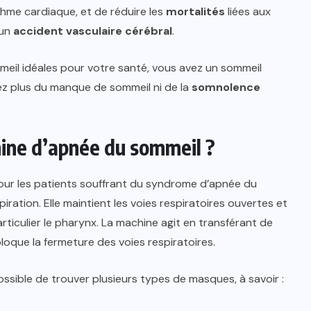
ythme cardiaque, et de réduire les
mortalités
liées aux
 un
accident vasculaire cérébral
.
eil idéales pour votre santé, vous avez un sommeil
rez plus du manque de sommeil ni de la
somnolence
hine d’apnée du sommeil ?
our les patients souffrant du syndrome d’apnée du
espiration. Elle maintient les voies respiratoires ouvertes et
ticulier le pharynx. La machine agit en transférant de
loque la fermeture des voies respiratoires.
ossible de trouver plusieurs types de masques, à savoir :