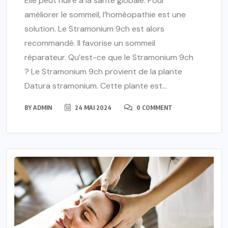
Elle peut nuire à la santé globale. Pour
améliorer le sommeil, l’homéopathie est une
solution. Le Stramonium 9ch est alors
recommandé. Il favorise un sommeil
réparateur. Qu’est-ce que le Stramonium 9ch
? Le Stramonium 9ch provient de la plante
Datura stramonium. Cette plante est...
BY
ADMIN
24 MAI 2024
0 COMMENT