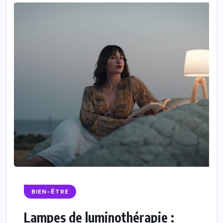
BIEN-ÊTRE
Lampes de luminothérapie :