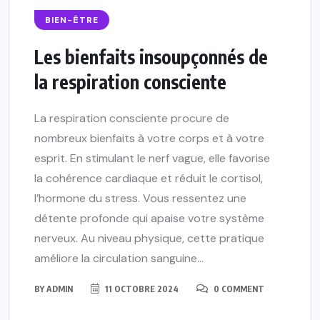
BIEN-ÊTRE
Les bienfaits insoupçonnés de
la respiration consciente
La respiration consciente procure de
nombreux bienfaits à votre corps et à votre
esprit. En stimulant le nerf vague, elle favorise
la cohérence cardiaque et réduit le cortisol,
l’hormone du stress. Vous ressentez une
détente profonde qui apaise votre système
nerveux. Au niveau physique, cette pratique
améliore la circulation sanguine...
BY
ADMIN
11 OCTOBRE 2024
0 COMMENT