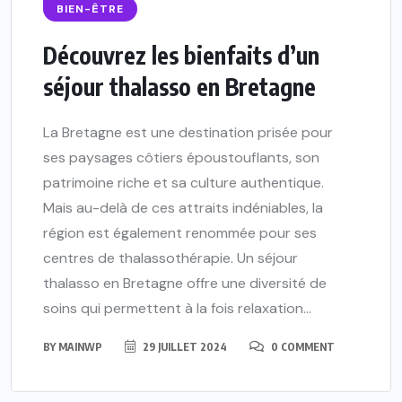
BIEN-ÊTRE
Découvrez les bienfaits d’un
séjour thalasso en Bretagne
La Bretagne est une destination prisée pour
ses paysages côtiers époustouflants, son
patrimoine riche et sa culture authentique.
Mais au-delà de ces attraits indéniables, la
région est également renommée pour ses
centres de thalassothérapie. Un séjour
thalasso en Bretagne offre une diversité de
soins qui permettent à la fois relaxation...
BY
MAINWP
29 JUILLET 2024
0 COMMENT