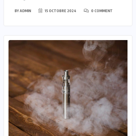
BY
ADMIN
15 OCTOBRE 2024
0 COMMENT