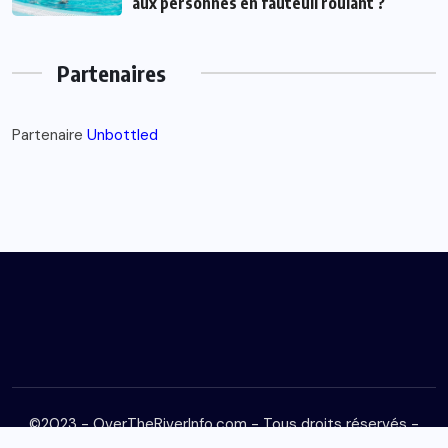
aux personnes en fauteuil roulant ?
Partenaires
Partenaire
Unbottled
©2023 - OverTheRiverInfo.com - Tous droits réservés -