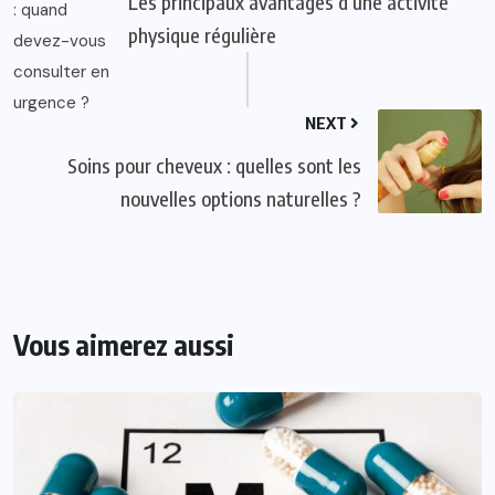
​Les principaux avantages d’une activité
physique régulière
NEXT
Soins pour cheveux : quelles sont les
nouvelles options naturelles ?
Vous aimerez aussi