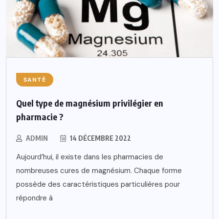
SANTÉ
Quel type de magnésium privilégier en
pharmacie ?
ADMIN
14 DÉCEMBRE 2022
Aujourd’hui, il existe dans les pharmacies de
nombreuses cures de magnésium. Chaque forme
possède des caractéristiques particulières pour
répondre à