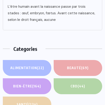
L’être humain avant la naissance passe par trois
stades : œuf, embryon, fœtus. Avant cette naissance,
selon le droit français, aucune
Categories
ALIMENTATION
(22)
BEAUTÉ
(69)
BIEN-ÊTRE
(164)
CBD
(44)
SANTÉ
(234)