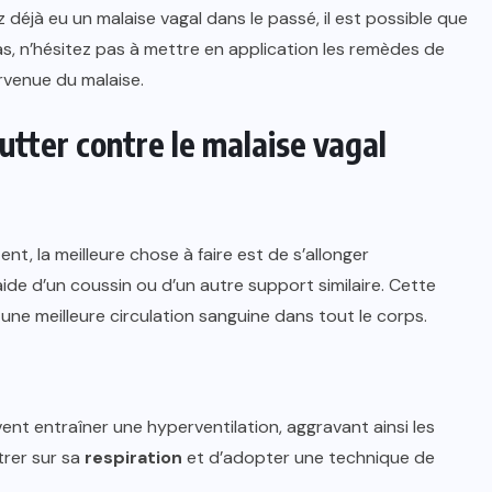
déjà eu un malaise vagal dans le passé, il est possible que
as, n’hésitez pas à mettre en application les remèdes de
rvenue du malaise.
tter contre le malaise vagal
nt, la meilleure chose à faire est de s’allonger
aide d’un coussin ou d’un autre support similaire. Cette
 une meilleure circulation sanguine dans tout le corps.
vent entraîner une hyperventilation, aggravant ainsi les
trer sur sa
respiration
et d’adopter une technique de