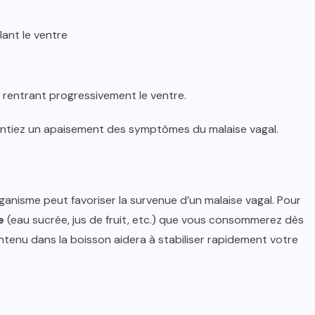
lant le ventre
rentrant progressivement le ventre.
sentiez un apaisement des symptômes du malaise vagal.
ganisme peut favoriser la survenue d’un malaise vagal. Pour
e
(eau sucrée, jus de fruit, etc.) que vous consommerez dès
ntenu dans la boisson aidera à stabiliser rapidement votre