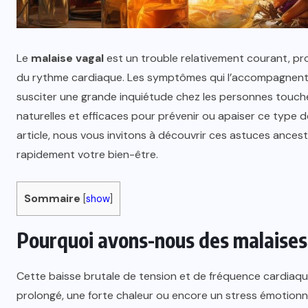
Le
malaise vagal
est un trouble relativement courant, pro
du rythme cardiaque. Les symptômes qui l’accompagnent
susciter une grande inquiétude chez les personnes touché
naturelles et efficaces pour prévenir ou apaiser ce type de
article, nous vous invitons à découvrir ces astuces ancest
rapidement votre bien-être.
Sommaire
[
show
]
Pourquoi avons-nous des malaises
Cette baisse brutale de tension et de fréquence cardiaqu
prolongé, une forte chaleur ou encore un stress émotionnel