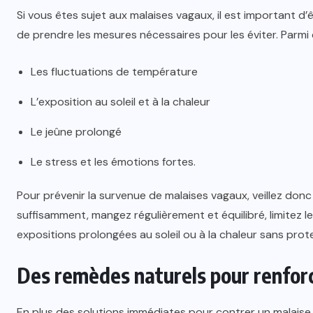
Si vous êtes sujet aux malaises vagaux, il est important d
de prendre les mesures nécessaires pour les éviter. Parmi
Les fluctuations de température
L’exposition au soleil et à la chaleur
Le jeûne prolongé
Le stress et les émotions fortes.
Pour prévenir la survenue de malaises vagaux, veillez don
suffisamment, mangez régulièrement et équilibré, limitez le
expositions prolongées au soleil ou à la chaleur sans pro
Des remèdes naturels pour renfor
En plus des solutions immédiates pour contrer un malaise va