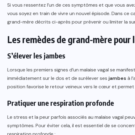
Si vous ressentez l’un de ces symptômes et que vous avez 
vous soyez en train de vivre un nouvel épisode. Dans ce c
grand-mère décrits ci-après pour prévenir ou limiter la su
Les remèdes de grand-mère pour lu
S’élever les jambes
Lorsque les premiers signes d’un malaise vagal se manifeste
immédiatement sur le dos et de surélever ses
jambes
à l’
position favorise le retour veineux vers le cœur et permet
Pratiquer une respiration profonde
Le stress et la peur parfois associés au malaise vagal peu
symptômes. Pour éviter cela, il est essentiel de se concen
respiration profonde :