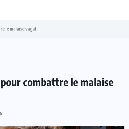
e le malaise vagal
pour combattre le malaise
S