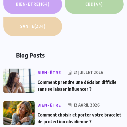
BIEN-ÊTRE
(164)
CBD
(44)
SANTÉ
(234)
Blog Posts
BIEN-ÊTRE
21 JUILLET 2026
Comment prendre une décision difficile
sans se laisser influencer ?
BIEN-ÊTRE
12 AVRIL 2026
Comment choisir et porter votre bracelet
de protection obsidienne ?