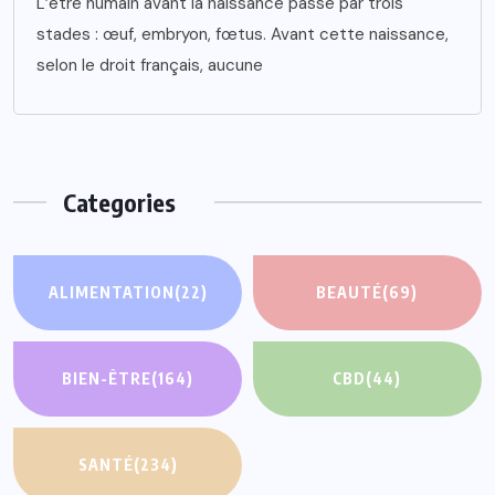
L’être humain avant la naissance passe par trois
stades : œuf, embryon, fœtus. Avant cette naissance,
selon le droit français, aucune
Categories
ALIMENTATION
(22)
BEAUTÉ
(69)
BIEN-ÊTRE
(164)
CBD
(44)
SANTÉ
(234)