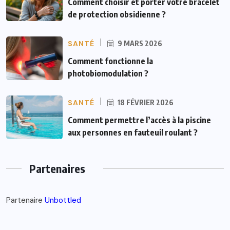
Comment choisir et porter votre bracelet
de protection obsidienne ?
SANTÉ
9 MARS 2026
Comment fonctionne la
photobiomodulation ?
SANTÉ
18 FÉVRIER 2026
Comment permettre l’accès à la piscine
aux personnes en fauteuil roulant ?
Partenaires
Partenaire
Unbottled