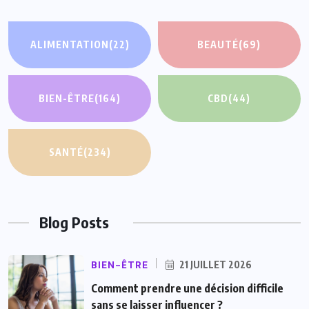
ALIMENTATION
(22)
BEAUTÉ
(69)
BIEN-ÊTRE
(164)
CBD
(44)
SANTÉ
(234)
Blog Posts
BIEN-ÊTRE
21 JUILLET 2026
Comment prendre une décision difficile
sans se laisser influencer ?