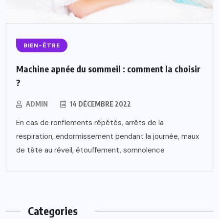
BIEN-ÊTRE
Machine apnée du sommeil : comment la choisir
?
ADMIN
14 DÉCEMBRE 2022
En cas de ronflements répétés, arrêts de la
respiration, endormissement pendant la journée, maux
de tête au réveil, étouffement, somnolence
Categories