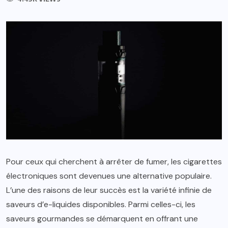
Pour ceux qui cherchent à arrêter de fumer, les cigarettes
électroniques sont devenues une alternative populaire.
L’une des raisons de leur succès est la variété infinie de
saveurs d’e-liquides disponibles. Parmi celles-ci, les
saveurs gourmandes se démarquent en offrant une