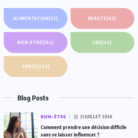
ALIMENTATION
(22)
BEAUTÉ
(69)
BIEN-ÊTRE
(164)
CBD
(44)
SANTÉ
(234)
Blog Posts
BIEN-ÊTRE
21 JUILLET 2026
Comment prendre une décision difficile
sans se laisser influencer ?