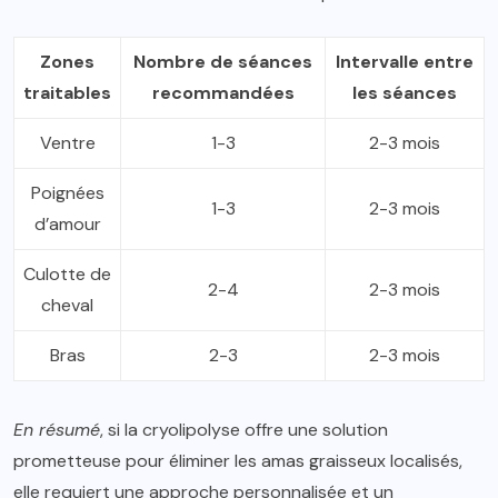
Zones
Nombre de séances
Intervalle entre
traitables
recommandées
les séances
Ventre
1-3
2-3 mois
Poignées
1-3
2-3 mois
d’amour
Culotte de
2-4
2-3 mois
cheval
Bras
2-3
2-3 mois
En résumé
, si la cryolipolyse offre une solution
prometteuse pour éliminer les amas graisseux localisés,
elle requiert une approche personnalisée et un