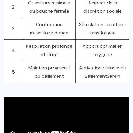
Ouverture minimale
Respect de la
2
ou bouche fermée
discrétion sociale
Contraction
Stimulation du réflexe
3
musculaire douce
sans fatigue
Respiration profonde
Apport optimal en
4
et lente
oxygène
Maintien progressif
Activation durable du
5
du bâillement
BaillementSerein