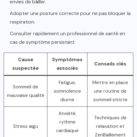
envies de bâiller.
Adopter une posture correcte pour ne pas bloquer la
respiration.
Consulter rapidement un professionnel de santé en
cas de symptôme persistant.
Cause
Symptômes
Conseils clés
suspectée
associés
Fatigue,
Mettre en place
Sommeil de
somnolence
une routine de
mauvaise qualité
diurne
sommeil stricte
Anxiété,
Techniques de
rythme
Stress aigu
relaxation et
cardiaque
ZenBaillement