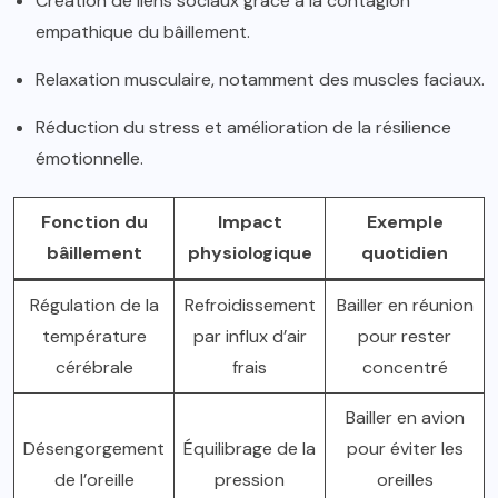
Création de liens sociaux grâce à la contagion
empathique du bâillement.
Relaxation musculaire, notamment des muscles faciaux.
Réduction du stress et amélioration de la résilience
émotionnelle.
Fonction du
Impact
Exemple
bâillement
physiologique
quotidien
Régulation de la
Refroidissement
Bailler en réunion
température
par influx d’air
pour rester
cérébrale
frais
concentré
Bailler en avion
Désengorgement
Équilibrage de la
pour éviter les
de l’oreille
pression
oreilles