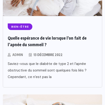
BIEN-ÊTRE
Quelle espérance de vie lorsque l’on fait de
l’apnée du sommeil ?
ADMIN
13 DÉCEMBRE 2022
Saviez-vous que le diabète de type 2 et l’apnée
obstructive du sommeil sont quelques fois liés ?
Cependant, ce n’est pas la