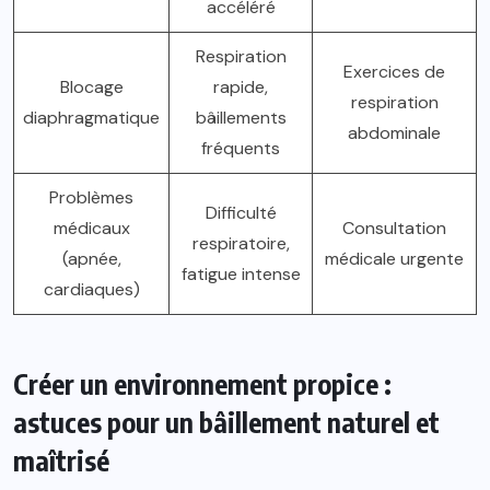
accéléré
Respiration
Exercices de
Blocage
rapide,
respiration
diaphragmatique
bâillements
abdominale
fréquents
Problèmes
Difficulté
médicaux
Consultation
respiratoire,
(apnée,
médicale urgente
fatigue intense
cardiaques)
Créer un environnement propice :
astuces pour un bâillement naturel et
maîtrisé