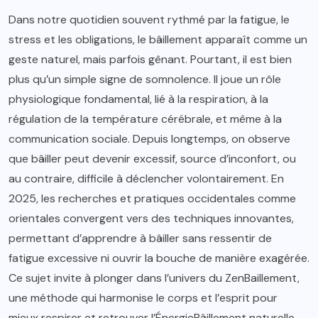
Dans notre quotidien souvent rythmé par la fatigue, le
stress et les obligations, le bâillement apparaît comme un
geste naturel, mais parfois gênant. Pourtant, il est bien
plus qu’un simple signe de somnolence. Il joue un rôle
physiologique fondamental, lié à la respiration, à la
régulation de la température cérébrale, et même à la
communication sociale. Depuis longtemps, on observe
que bâiller peut devenir excessif, source d’inconfort, ou
au contraire, difficile à déclencher volontairement. En
2025, les recherches et pratiques occidentales comme
orientales convergent vers des techniques innovantes,
permettant d’apprendre à bâiller sans ressentir de
fatigue excessive ni ouvrir la bouche de manière exagérée.
Ce sujet invite à plonger dans l’univers du ZenBaillement,
une méthode qui harmonise le corps et l’esprit pour
mieux respirer et retrouver l’ÉnergieBâillement naturelle.