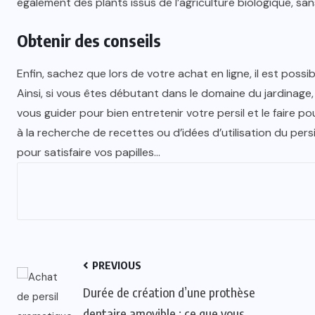
également des plants issus de l’agriculture biologique, sa
Obtenir des conseils
Enfin, sachez que lors de votre achat en ligne, il est pos
Ainsi, si vous êtes débutant dans le domaine du jardinage, 
vous guider pour bien entretenir votre persil et le faire p
à la recherche de recettes ou d’idées d’utilisation du pers
pour satisfaire vos papilles…
PREVIOUS
Durée de création d’une prothèse
dentaire amovible : ce que vous