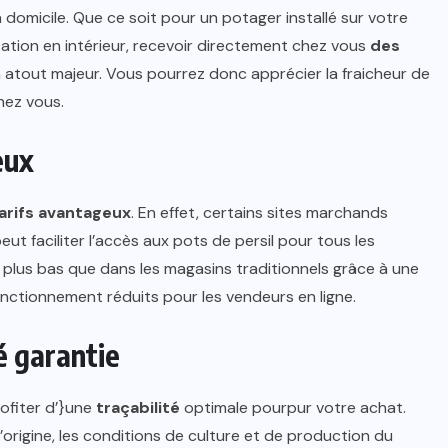
à domicile. Que ce soit pour un potager installé sur votre
ation en intérieur, recevoir directement chez vous
des
atout majeur. Vous pourrez donc apprécier la fraicheur de
hez vous.
eux
tarifs avantageux
. En effet, certains sites marchands
t faciliter l’accès aux pots de persil pour tous les
t plus bas que dans les magasins traditionnels grâce à une
nctionnement réduits pour les vendeurs en ligne.
é garantie
ofiter d’}une
traçabilité
optimale pourpur votre achat.
l’origine, les conditions de culture et de production du