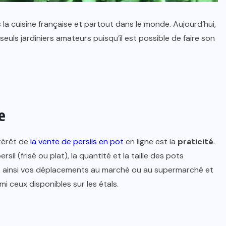
a cuisine française et partout dans le monde. Aujourd’hui,
seuls jardiniers amateurs puisqu’il est possible de faire son
e
ntérêt de
la vente de persils en pot
en ligne est la
praticité
.
rsil (frisé ou plat), la quantité et la taille des pots
ez ainsi vos déplacements au marché ou au supermarché et
i ceux disponibles sur les étals.