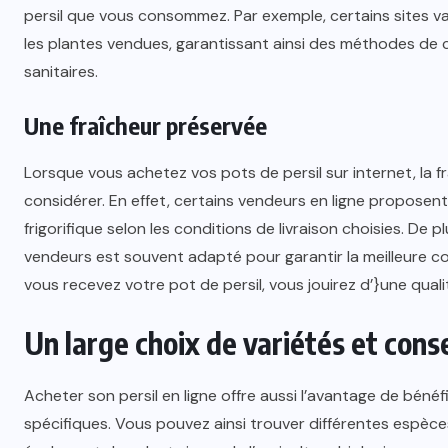
persil que vous consommez. Par exemple, certains sites 
les plantes vendues, garantissant ainsi des méthodes de
sanitaires.
Une fraîcheur préservée
Lorsque vous achetez vos pots de persil sur internet, la f
considérer. En effet, certains vendeurs en ligne proposen
frigorifique selon les conditions de livraison choisies. De
vendeurs est souvent adapté pour garantir la meilleure con
vous recevez votre pot de persil, vous jouirez d’}une qual
Un large choix de variétés et cons
Acheter son persil en ligne offre aussi l’avantage de bénéf
spécifiques. Vous pouvez ainsi trouver différentes espèces d