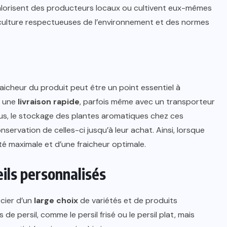
valorisent des producteurs locaux ou cultivent eux-mêmes
 culture respectueuses de l’environnement et des normes
raicheur du produit peut être un point essentiel à
t une
livraison rapide
, parfois même avec un transporteur
 plus, le stockage des plantes aromatiques chez ces
servation de celles-ci jusqu’à leur achat. Ainsi, lorsque
ité maximale et d’une fraicheur optimale.
eils personnalisés
icier d’un
large choix
de variétés et de produits
e persil, comme le persil frisé ou le persil plat, mais