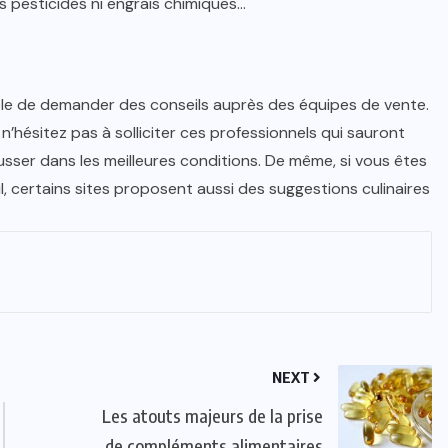
ns pesticides ni engrais chimiques…
sible de demander des conseils auprès des équipes de vente.
n’hésitez pas à solliciter ces professionnels qui sauront
ousser dans les meilleures conditions. De même, si vous êtes
il, certains sites proposent aussi des suggestions culinaires
NEXT
Les atouts majeurs de la prise
de compléments alimentaires