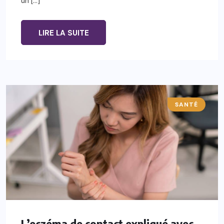
un […]
LIRE LA SUITE
SANTÉ
L’eczéma de contact expliqué avec