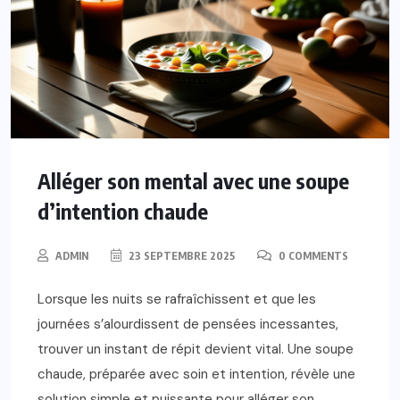
Alléger son mental avec une soupe
d’intention chaude
ADMIN
23 SEPTEMBRE 2025
0 COMMENTS
Lorsque les nuits se rafraîchissent et que les
journées s’alourdissent de pensées incessantes,
trouver un instant de répit devient vital. Une soupe
chaude, préparée avec soin et intention, révèle une
solution simple et puissante pour alléger son