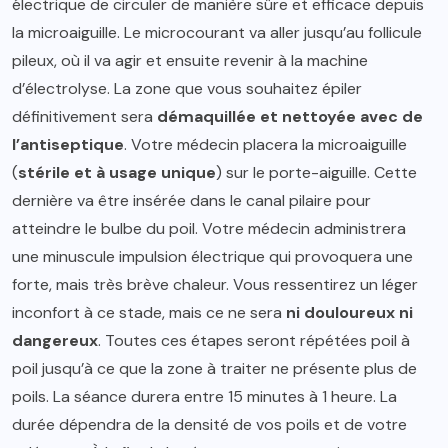
électrique de circuler de manière sûre et efficace depuis
la microaiguille. Le microcourant va aller jusqu’au follicule
pileux, où il va agir et ensuite revenir à la machine
d’électrolyse. La zone que vous souhaitez épiler
définitivement sera
démaquillée et nettoyée avec de
l’antiseptique
. Votre médecin placera la microaiguille
(
stérile et à usage unique
) sur le porte-aiguille. Cette
dernière va être insérée dans le canal pilaire pour
atteindre le bulbe du poil. Votre médecin administrera
une minuscule impulsion électrique qui provoquera une
forte, mais très brève chaleur. Vous ressentirez un léger
inconfort à ce stade, mais ce ne sera
ni douloureux ni
dangereux
. Toutes ces étapes seront répétées poil à
poil jusqu’à ce que la zone à traiter ne présente plus de
poils. La séance durera entre 15 minutes à 1 heure. La
durée dépendra de la densité de vos poils et de votre