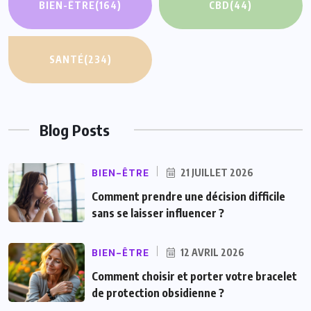
BIEN-ÊTRE
(164)
CBD
(44)
SANTÉ
(234)
Blog Posts
BIEN-ÊTRE
21 JUILLET 2026
Comment prendre une décision difficile
sans se laisser influencer ?
BIEN-ÊTRE
12 AVRIL 2026
Comment choisir et porter votre bracelet
de protection obsidienne ?